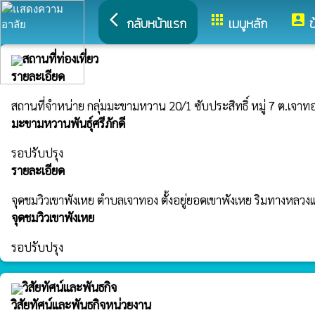
arrow_back_ios
apps
account_box
กลับหน้าแรก
เมนูหลัก
ข
สถานที่ท่องเที่ยว
รายละเอียด
สถานที่จำหน่าย กลุ่มมะขามหวาน 20/1 ซับประสิทธิ์ หมู่ 7 ต.เจาทอ
มะขามหวานพันธุ์ศรีภักดี
รอปรับปรุง
รายละเอียด
จุดชมวิวเขาพังเหย ตำบลเจาทอง ตั้งอยู่ยอดเขาพังเหย ริมทางหลวงแ
จุดชมวิวเขาพังเหย
รอปรับปรุง
วิสัยทัศน์และพันธกิจ
วิสัยทัศน์และพันธกิจหน่วยงาน