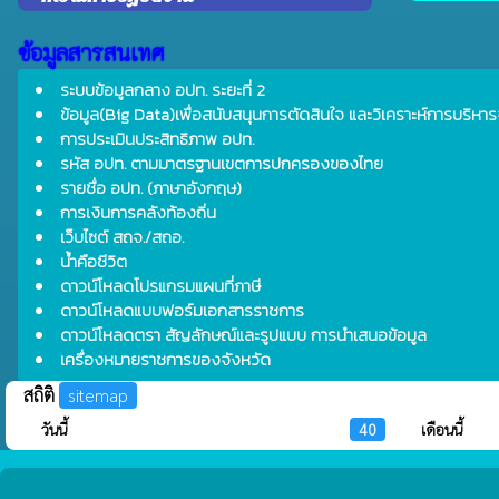
ข้อมูลสารสนเทศ
ระบบข้อมูลกลาง อปท. ระยะที่ 2
ข้อมูล(Big Data)เพื่อสนับสนุนการตัดสินใจ และวิเคราะห์การบริหาร
การประเมินประสิทธิภาพ อปท.
รหัส อปท. ตามมาตรฐานเขตการปกครองของไทย
รายชื่อ อปท. (ภาษาอังกฤษ)
การเงินการคลังท้องถิ่น
เว็บไซต์ สถจ./สถอ.
น้ำคือชีวิต
ดาวน์โหลดโปรแกรมแผนที่ภาษี
ดาวน์โหลดแบบฟอร์มเอกสารราชการ
ดาวน์โหลดตรา สัญลักษณ์และรูปแบบ การนำเสนอข้อมูล
เครื่องหมายราชการของจังหวัด
สถิติ
sitemap
วันนี้
40
เดือนนี้