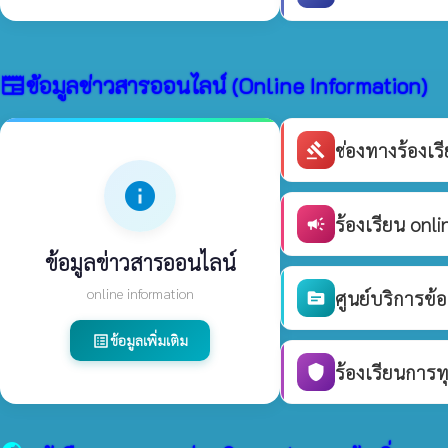
ข้อมูลข่าวสารออนไลน์ (Online Information)
newspaper
ช่องทางร้องเ
gavel
info
ร้องเรียน onli
campaign
ข้อมูลข่าวสารออนไลน์
online information
ศูนย์บริการข้
source
ข้อมูลเพิ่มเติม
list_alt
ร้องเรียนการท
shield