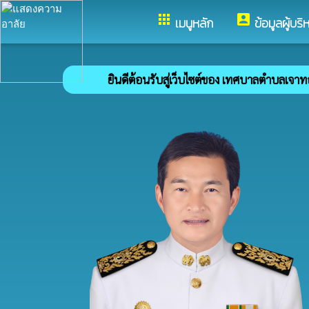
apps
account_box
เมนูหลัก
ข้อมูลผู้บริ
ยินดีต้อนรับสู่เว็บไซต์ของ เทศบาลตำบลเจาทอง