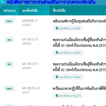
public
หนังสือราชการกรมส่งเสริมการปกครองท้องถิ่น
หน่วยงาน
เลขที่หนังสือ
ชื่อหนังสือ
มท0808.2/
หลักเกณฑ์การกู้เงินทุนส่งเสริมกิจการอง
กคท.
ว1462
[มท0808.2/ว1462]
description
มท 0816.5/
ขอความร่วมมือแจ้งรายชื่อผู้ที่จะเข้า
กศ.
ว4550
ครั้งที่ 41 ประจำปีงบประมาณ พ.ศ.257
[มท 0816.5/ว4550]
description
มท 0816.5/
ขอความร่วมมือแจ้งรายชื่อผู้ที่จะเข้า
กศ.
ว9644
ครั้งที่ 41 ประจำปีงบประมาณ พ.ศ.257
[มท 0816.5/ว9644]
description
มท 0808.3/ว
หารือแนวทางปฏิบัติในการจัดเก็บภาษีที่ดิ
กคท.
6437
[มท 0808.3/ว6437]
description