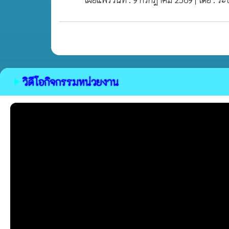
วิดีโอกิจกรรมหน่วยงาน
play_arrow