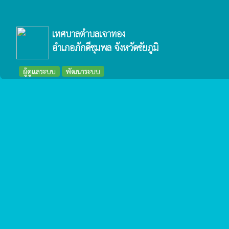
เทศบาลตำบลเจาทอง
อำเภอภักดีชุมพล จังหวัดชัยภูมิ
ผู้ดูแลระบบ
พัฒนาระบบ