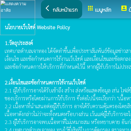
arrow_back_ios
apps
account_box
กลับหน้าแรก
เมนูหลัก
ข
นโยบายเว็บไซต์ Website Policy
1.วัตถุประสงค์
เทศบาลตำบลเจาทอง ได้จัดทำขึ้นเพื่อประชาสัมพันธ์ข้อมูลข่าวสาร 
เงื่อนไข และข้อกำหนดการใช้งานเว็บไซต์ และเงื่อนไขและข้อตกลงอื
และข้อกำหนดการให้บริการที่กำหนดไว้นี้ หากผู้ใช้บริการไม่ประ
2.เงื่อนไขและข้อกำหนดการใช้งานเว็บไซต์
2.1 ผู้ใช้บริการอาจได้รับเข้าถึง สร้าง ส่งหรือแสดงข้อมูล เช่น 
ของบริการหรือโดยผ่านการใช้บริการ ซึ่งต่อไปนี้จะเรียกว่า "เนื้อห
2.2 เนื้อหาที่นำเสนอต่อผู้ใช้บริการ อาจได้รับความคุ้มครองโดยส
เนื้อหาดังกล่าวไม่ว่าจะทั้งหมดหรือบางส่วน เว้นแต่ผู้ใช้บริการจ
2.3 ผู้ใช้บริการอาจพบเนื้อหาที่ไม่เหมาะสม หรือหยาบคาย อันก
2.4 เทศบาลตำบลเจาทอง ทรงไว้ซึ่งสิทธิในการคัดกรอง ตรวจทาน 