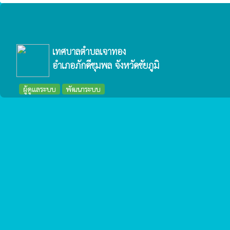
เทศบาลตำบลเจาทอง
อำเภอภักดีชุมพล จังหวัดชัยภูมิ
ผู้ดูแลระบบ
พัฒนาระบบ