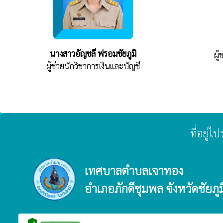
นางสาวอัญชลี ฟรอมชัยภูมิ
ผู
ผู้ช่วยนักวิชาการเงินและบัญชี
ที่อยู่
เทศบาลตำบลเจาทอง
อำเภอภักดีชุมพล จังหวัดชัยภูม