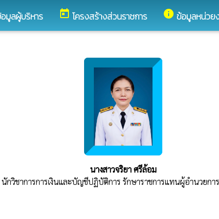
today
info
้อมูลผู้บริหาร
โครงสร้างส่วนราชการ
ข้อมูลหน่วย
นางสาวจริยา ศรีล้อม
นักวิชาการการเงินและบัญชีปฏิบัติการ รักษาราชการแทนผู้อำนวยกา