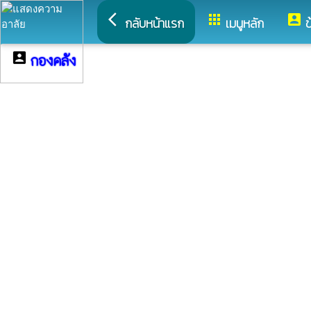
arrow_back_ios
apps
account_box
กลับหน้าแรก
เมนูหลัก
ข
account_box
กองคลัง