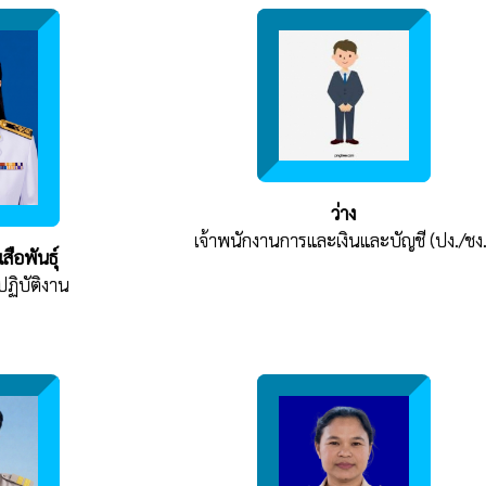
ว่าง
เจ้าพนักงานการและเงินและบัญชี (ปง./ชง.
สือพันธุ์
ปฏิบัติงาน