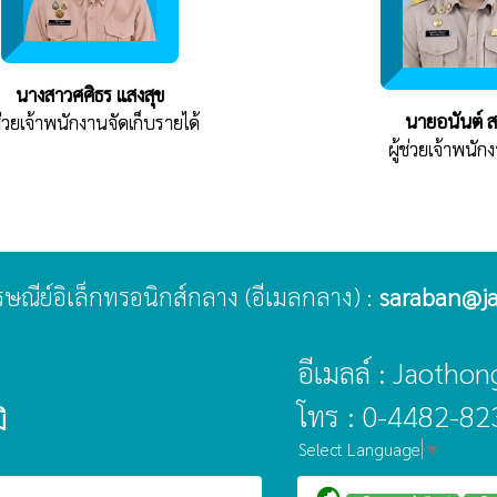
นางสาวศศิธร แสงสุข
นายอนันต์ 
้ช่วยเจ้าพนักงานจัดเก็บรายได้
ผู้ช่วยเจ้าพนัก
ไปรษณีย์อิเล็กทรอนิกส์กลาง (อีเมลกลาง) :
saraban@ja
อีเมลล์ : Jaoth
โทร : 0-4482-82
ิ
Select Language
▼